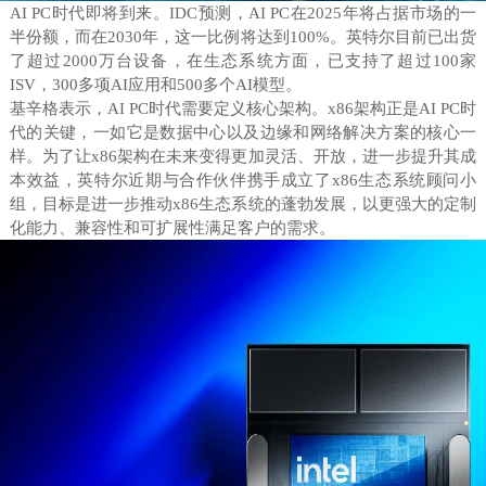
AI PC时代即将到来。IDC预测，AI PC在2025年将占据市场的一
半份额，而在2030年，这一比例将达到100%。英特尔目前已出货
了超过2000万台设备，在生态系统方面，已支持了超过100家
ISV，300多项AI应用和500多个AI模型。
基辛格表示，AI PC时代需要定义核心架构。x86架构正是AI PC时
代的关键，一如它是数据中心以及边缘和网络解决方案的核心一
样。为了让x86架构在未来变得更加灵活、开放，进一步提升其成
本效益，英特尔近期与合作伙伴携手成立了x86生态系统顾问小
组，目标是进一步推动x86生态系统的蓬勃发展，以更强大的定制
化能力、兼容性和可扩展性满足客户的需求。