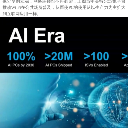
据分享到云端，网络连接也不再必需，正如当年英特尔迅驰平台
推动Wi-Fi在公共场所普及，从而使PC的使用从以生产力为主扩大
到互联网应用一样。