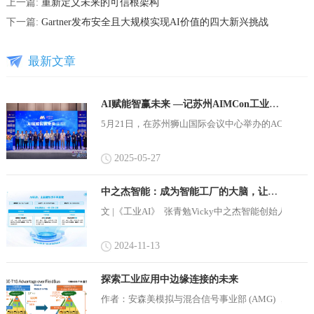
上一篇:
重新定义未来的可信根架构
下一篇:
Gartner发布安全且大规模实现AI价值的四大新兴挑战
最新文章
AI赋能智赢未来 —记苏州AIMCon工业技术及应用研讨会
5月21日，在苏州狮山国际会议中心举办的ACT智慧技术
2025-05-27
中之杰智能：成为智能工厂的大脑，让离散制造不再离散
文 |《工业AI》 张青勉Vicky中之杰智能创始人、
2024-11-13
探索工业应用中边缘连接的未来
作者：安森美模拟与混合信号事业部 (AMG) ，产品营销工