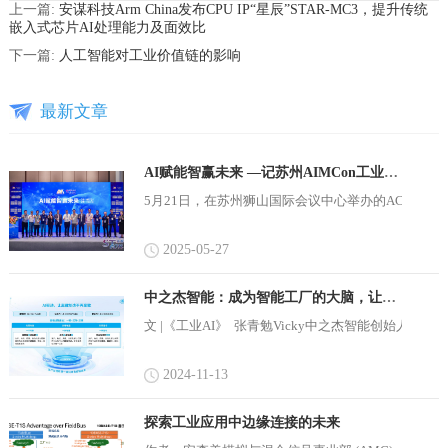
上一篇:
安谋科技Arm China发布CPU IP“星辰”STAR-MC3，提升传统
嵌入式芯片AI处理能力及面效比
下一篇:
人工智能对工业价值链的影响
最新文章
AI赋能智赢未来 —记苏州AIMCon工业技术及应用研讨会
5月21日，在苏州狮山国际会议中心举办的ACT智慧技术
2025-05-27
中之杰智能：成为智能工厂的大脑，让离散制造不再离散
文 |《工业AI》 张青勉Vicky中之杰智能创始人、
2024-11-13
探索工业应用中边缘连接的未来