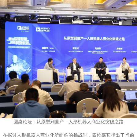
圆桌论坛：从原型到量产—人形机器人商业化突破之路
在探讨人形机器人商业化所面临的挑战时，四位嘉宾指出了当前