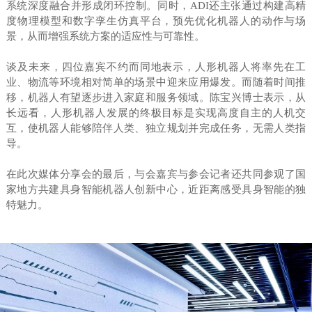
系统深度融合并形成闭环控制。同时，ADI还主张通过构建高精
度物理模型和数字孪生仿真平台，预先优化机器人的动作与场
景，从而增强系统方案的适应性与可靠性。
谈及未来，四位嘉宾不约而同地表示，人形机器人将率先在工
业、物流等环境相对简单的场景中迎来应用爆发。而随着时间推
移，机器人有望逐步进入家庭和服务领域。陈宝兴博士表示，从
长远看，人形机器人发展的终极目标是实现高度自主的人机交
互，使机器人能够陪伴人类、独立规划并完成任务，无需人类指
导。
在此次媒体分享会的最后，与会嘉宾与参会记者还共同参观了国
家地方共建具身智能机器人创新中心，近距离感受具身智能的独
特魅力。