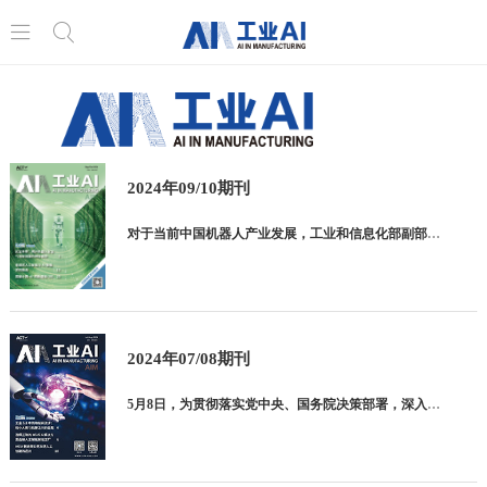


2024年09/10期刊
对于当前中国机器人产业发展，工业和信息化部副部长辛国斌在现场透露， 截至 2024 年 7 月，我国持有的机器人相关有效专利已超过 19 万项，占全球比 重约 2/3。我国机器人产业取得了一系列成绩，
2024年07/08期刊
5月8日，为贯彻落实党中央、国务院决策部署，深入实施工业互联网创新发展战略，推动工业互联网高质量发展和规模化应用，发挥工业园区产业集聚优势，推动工业互联网向地市县域落地普及，促进广大企业特别是中小企业