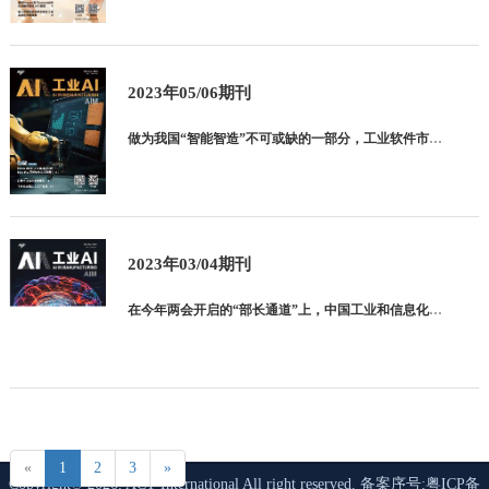
2023年05/06期刊
做为我国“智能智造”不可或缺的一部分，工业软件市场份额占比正在逐年扩大。根据 CCID、前瞻产业研究院、民生证券研究院的数据表明 ：中国工业软件市场规模从 2015 年的 1200 亿元增长到 202
2023年03/04期刊
在今年两会开启的“部长通道”上，中国工业和信息化部部长金壮龙表示 ：“今年工业经 济有望回升向好，对此我们充满信心。”一方面，“今年工业经济发展有不少有利因素，疫情 防控取得重大决定性胜利，存量政策、
«
1
2
3
»
Copyright© 2026: ACT International All right reserved. 备案序号:
粤ICP备