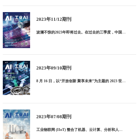
2023年11/12期刊
波澜不惊的2023年即将过去。在过去的三季度，中国工业和信息化发展“总体平稳，产业结构持续优化，新动能新优势不断集聚增强，创新发展的活力动力持续释放，高质量发展取得积极成效。”在国务院新闻办公室于10
2023年09/10期刊
8 月 16 日，以“开放创新 聚享未来”为主题的 2023 世界机器人大会在北京开幕。本届大会由北京市人民政府、工业和信息化部、中国科学技术协会共同主办，设置了6 场主论坛、近 30 场专题论坛及配
2023年07/08期刊
工业物联网 (IIoT) 整合了机器、云计算、分析和人员，以提高工业流程的性能和生产效率。 借助 IIoT，工业公司可以实现流程数字化，转变业务模型，提高性能和生产效率，同时减少 浪费。目前工业物联网