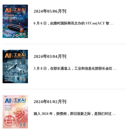
2024年05/06月刊
6 月 6 日，由雅时国际商讯主办的 STCon(ACT 智 慧技术大会 ) 再次来到苏州金鸡湖国际会议中心。本次 STCon 共包括三大主题研讨暨展示会—视觉系统设计技 术会议（VisionCon）
2024年03/04月刊
3 月 8 日，在部长通道上，工业和信息化部部长金壮 龙就对中国进一步推进新型工业化方向做出说明。他表示： 在提升产业科技创新能力方面，工业和信息化部将继续推 进国家制造业创新中心建设，发挥好现有 1
2024年01/02月刊
踏入 2024 年，按惯例，辞旧迎新之际，是我们对过 往一年回顾总结，对新年定目标、做规划的最好时机。 2023 年，中国制造业在平稳有序中获得了长足发展。 工业和信息化部的数据统计表明，2023 年