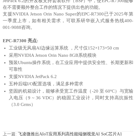
JetPack 6.2的开发板支持套装软件（BSP）中，使EPC-R7300能够
在不需要额外整合工作的情况下提供出色的功能。
支援NVIDIA Jetson Orin Nano Super的EPC-R7300已于2025年第
一季度上市，如有相关需求，可联系研华嵌入式服务热线400-
001-9088咨询。
EPC-R7300 亮点:
工业级无风扇AI边缘运算系统 ，尺寸仅152×173×50 cm
采用NVIDIA Jetson Orin Nano 8GB系统模块
预装Ubuntu操作系统，在工业应用中提供安全性、长期更新和
可靠性
支援NVIDIA JetPack 6.2
五种后端I/O配置选项，满足多种需求
坚固的机箱设计，能够承受宽工作温度（-20 至 60ºC）与宽输
入电压（9 ~ 36 VDC）的稳固工业设计，同时支持高抗振性
（3.0 Grms）
上一篇:
飞凌微推出AIoT应用系列高性能端侧视觉AI SoC芯片A1