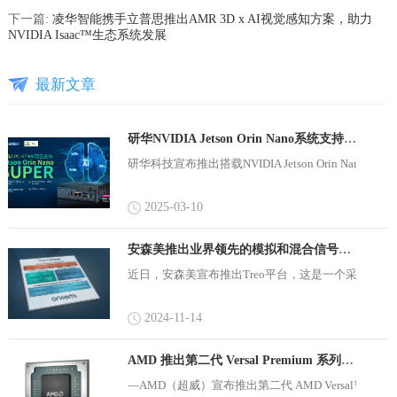
下一篇:
凌华智能携手立普思推出AMR 3D x AI视觉感知方案，助力
NVIDIA Isaac™生态系统发展
最新文章
研华NVIDIA Jetson Orin Nano系统支持Super Mode 提升生成式...
研华科技宣布推出搭载NVIDIA Jetson Orin Nano 8GB
2025-03-10
安森美推出业界领先的模拟和混合信号平台
近日，安森美宣布推出Treo平台，这是一个采用先进的65nm
2024-11-14
AMD 推出第二代 Versal Premium 系列满足数据密集型工作负...
—AMD（超威）宣布推出第二代 AMD Versal™ Pr